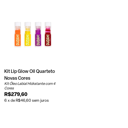
Kit Lip Glow Oil Quarteto
Novas Cores
Kit Óleo Labial Hidratante com 4
Cores
R$279,60
6
x
de
R$46,60
sem juros