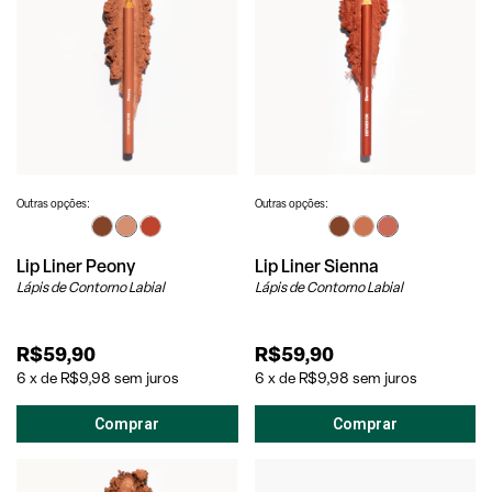
Outras opções:
Outras opções:
Lip Liner Peony
Lip Liner Sienna
Lápis de Contorno Labial
Lápis de Contorno Labial
R$59,90
R$59,90
6
x
de
R$9,98
sem juros
6
x
de
R$9,98
sem juros