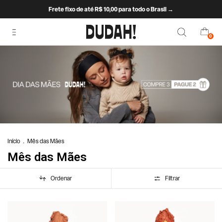
Frete fixo de até R$ 10,00 para todo o Brasil →
0
Início
.
Mês das Mães
Mês das Mães
Ordenar
Filtrar