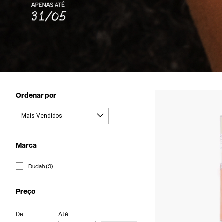
Ordenar por
Marca
Dudah (3)
Preço
De
Até