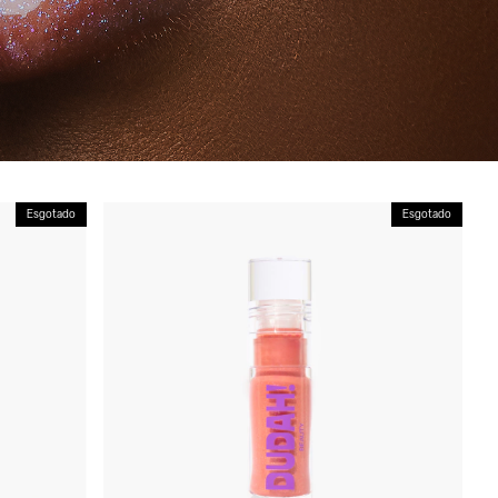
Esgotado
Esgotado